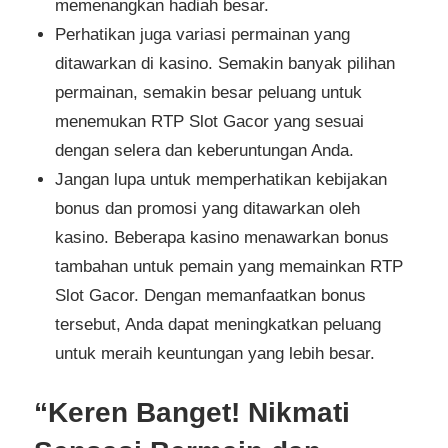
memenangkan hadiah besar.
Perhatikan juga variasi permainan yang
ditawarkan di kasino. Semakin banyak pilihan
permainan, semakin besar peluang untuk
menemukan RTP Slot Gacor yang sesuai
dengan selera dan keberuntungan Anda.
Jangan lupa untuk memperhatikan kebijakan
bonus dan promosi yang ditawarkan oleh
kasino. Beberapa kasino menawarkan bonus
tambahan untuk pemain yang memainkan RTP
Slot Gacor. Dengan memanfaatkan bonus
tersebut, Anda dapat meningkatkan peluang
untuk meraih keuntungan yang lebih besar.
“Keren Banget! Nikmati