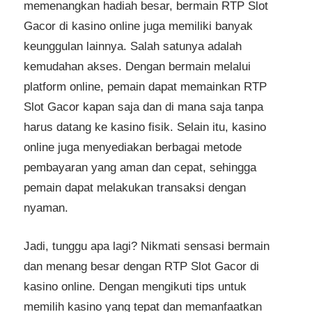
memenangkan hadiah besar, bermain RTP Slot
Gacor di kasino online juga memiliki banyak
keunggulan lainnya. Salah satunya adalah
kemudahan akses. Dengan bermain melalui
platform online, pemain dapat memainkan RTP
Slot Gacor kapan saja dan di mana saja tanpa
harus datang ke kasino fisik. Selain itu, kasino
online juga menyediakan berbagai metode
pembayaran yang aman dan cepat, sehingga
pemain dapat melakukan transaksi dengan
nyaman.
Jadi, tunggu apa lagi? Nikmati sensasi bermain
dan menang besar dengan RTP Slot Gacor di
kasino online. Dengan mengikuti tips untuk
memilih kasino yang tepat dan memanfaatkan