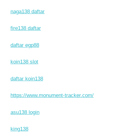
naga138 daftar
fire138 daftar
daftar egp88
koin138 slot
daftar koin138
https://www.monument-tracker.com/
asu138 login
king138