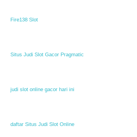
Fire138 Slot
Situs Judi Slot Gacor Pragmatic
judi slot online gacor hari ini
daftar Situs Judi Slot Online