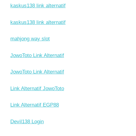
kaskus138 link alternatif
kaskus138 link alternatif
mahjong way slot
JowoToto Link Alternatif
JowoToto Link Alternatif
Link Alternatif JowoToto
Link Alternatif EGP88
Devil138 Login