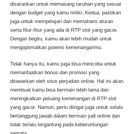
disarankan untuk memasang taruhan yang sesuai
dengan budget yang kamu miliki. Kedua, pastikan
juga untuk mempelajari dan memahami aturan
serta fitur-fitur yang ada di RTP slot yang gacor.
Dengan begitu, kamu akan lebih mudah untuk
mengoptimalkan potensi kemenanganmu.
Tidak hanya itu, kamu juga bisa mencoba untuk
memanfaatkan bonus dan promosi yang
ditawarkan oleh situs perjudian online. Hal ini akan
membuat kamu bisa bermain lebih lama dan
meningkatkan peluang kemenangan di RTP slot
yang gacor. Namun, perlu diingat juga untuk selalu
bertanggung jawab dalam bermain judi online dan
tidak terlalu tergantung pada keberuntungan
semata.