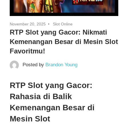
November 20, 2025
Slot Online
RTP Slot yang Gacor: Nikmati
Kemenangan Besar di Mesin Slot
Favoritmu!
Posted by
Brandon Young
RTP Slot yang Gacor:
Rahasia di Balik
Kemenangan Besar di
Mesin Slot