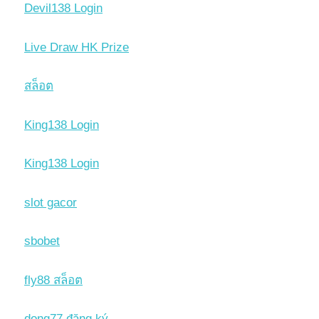
Devil138 Login
Live Draw HK Prize
สล็อต
King138 Login
King138 Login
slot gacor
sbobet
fly88 สล็อต
dong77 đăng ký