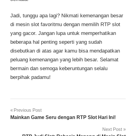
Jadi, tunggu apa lagi? Nikmati kemenangan besar
di mesin slot favoritmu dengan memilih RTP slot
yang gacor. Jangan lupa untuk memperhatikan
beberapa hal penting seperti yang sudah
disebutkan di atas agar kamu bisa mendapatkan
peluang kemenangan yang lebih besar. Selamat
bermain dan semoga keberuntungan selalu
berpihak padamu!
Navigasi
Previous Post
Mainkan Game Seru dengan RTP Slot Hari Ini!
pos
Next Post