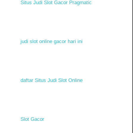
Situs Judi Slot Gacor Pragmatic
judi slot online gacor hari ini
daftar Situs Judi Slot Online
Slot Gacor