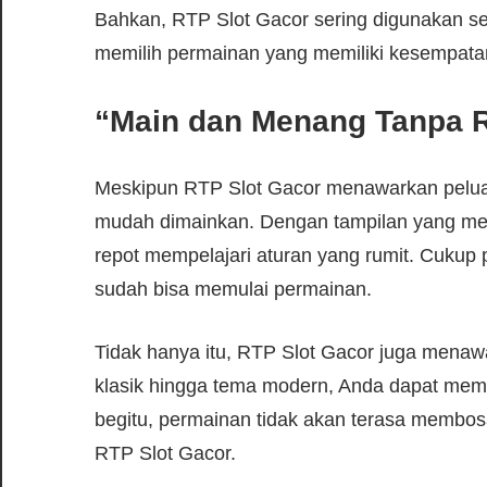
Bahkan, RTP Slot Gacor sering digunakan seb
memilih permainan yang memiliki kesempata
“Main dan Menang Tanpa R
Meskipun RTP Slot Gacor menawarkan pelua
mudah dimainkan. Dengan tampilan yang menar
repot mempelajari aturan yang rumit. Cukup 
sudah bisa memulai permainan.
Tidak hanya itu, RTP Slot Gacor juga mena
klasik hingga tema modern, Anda dapat memi
begitu, permainan tidak akan terasa membos
RTP Slot Gacor.