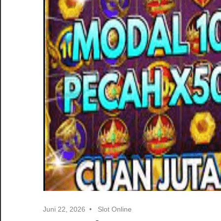
Juni 22, 2026
Slot Online