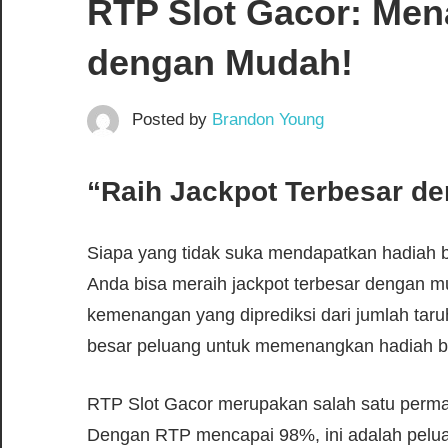
RTP Slot Gacor: Me
dengan Mudah!
Posted by
Brandon Young
“Raih Jackpot Terbesar de
Siapa yang tidak suka mendapatkan hadiah b
Anda bisa meraih jackpot terbesar dengan m
kemenangan yang diprediksi dari jumlah tar
besar peluang untuk memenangkan hadiah b
RTP Slot Gacor merupakan salah satu permain
Dengan RTP mencapai 98%, ini adalah peluan