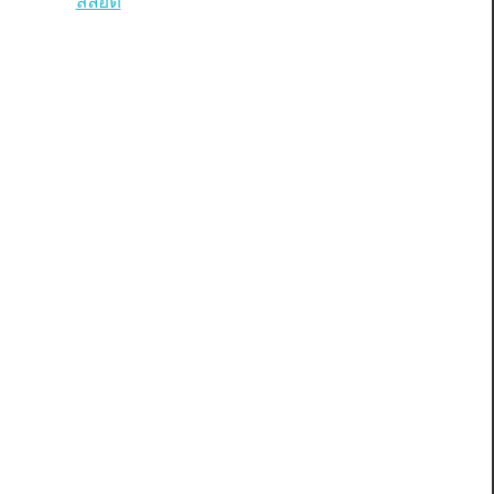
สล็อต