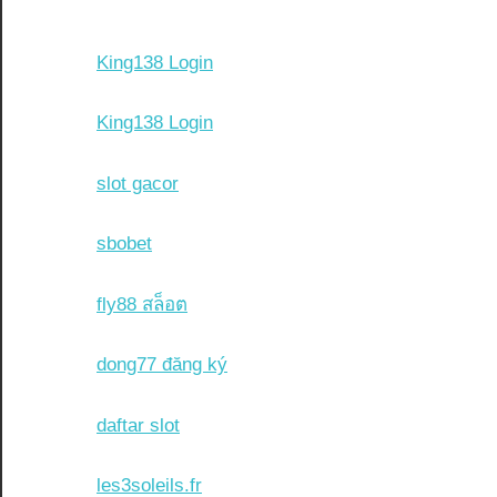
King138 Login
King138 Login
slot gacor
sbobet
fly88 สล็อต
dong77 đăng ký
daftar slot
les3soleils.fr