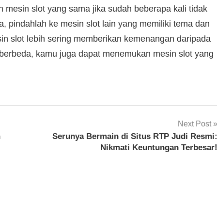
in mesin slot yang sama jika sudah beberapa kali tidak
 pindahlah ke mesin slot lain yang memiliki tema dan
sin slot lebih sering memberikan kemenangan daripada
 berbeda, kamu juga dapat menemukan mesin slot yang
Next Post
n
Serunya Bermain di Situs RTP Judi Resmi
Nikmati Keuntungan Terbesar