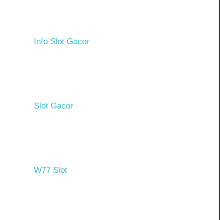
Info Slot Gacor
Slot Gacor
W77 Slot