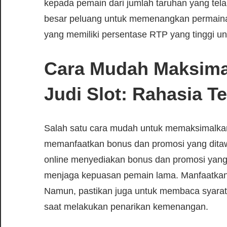
kepada pemain dari jumlah taruhan yang tel
besar peluang untuk memenangkan permainan. 
yang memiliki persentase RTP yang tinggi 
Cara Mudah Maksima
Judi Slot: Rahasia T
Salah satu cara mudah untuk memaksimalka
memanfaatkan bonus dan promosi yang ditawar
online menyediakan bonus dan promosi yang
menjaga kepuasan pemain lama. Manfaatka
Namun, pastikan juga untuk membaca syarat 
saat melakukan penarikan kemenangan.