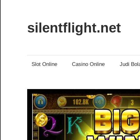
Skip
to
content
silentflight.net
silentflight.net
Slot Online
Casino Online
Judi Bol