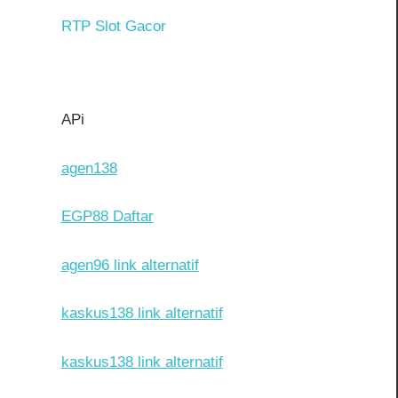
RTP Slot Gacor
APi
agen138
EGP88 Daftar
agen96 link alternatif
kaskus138 link alternatif
kaskus138 link alternatif